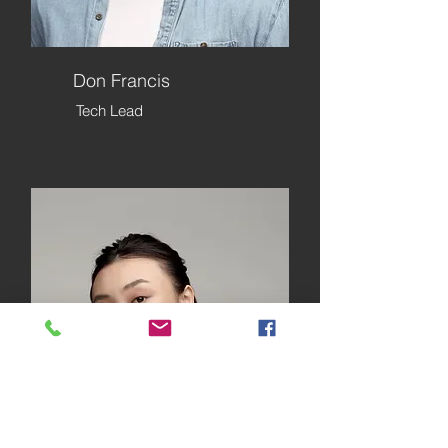
Don Francis
Tech Lead