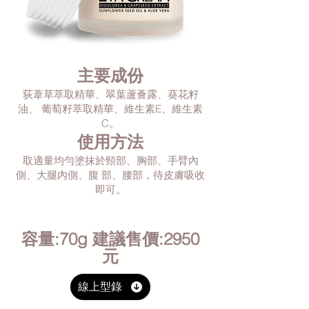
主要成份
荻葦草萃取精華、翠葉蘆薈露、葵花籽
油、 葡萄籽萃取精華、維生素E、維生素
C。
使用方法
取適量均勻塗抹於頸部、胸部、手臂內
側、大腿內側、腹 部、腰部，待皮膚吸收
即可。
容量:70g 建議售價:2950
元
線上型錄