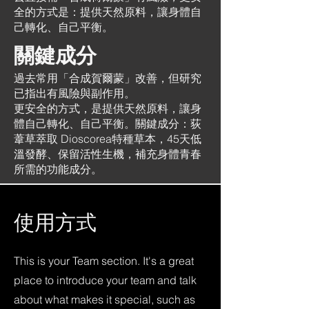
全的方式是：提供天然原料，讓身體自
己轉化、自己平衡。
關鍵成分
過去常用「合成賀爾蒙」改善，但研究
已指出有風險與副作用。
更安全的方式，是提供天然原料，讓身
體自己轉化、自己平衡。關鍵成分：荻
葦草萃取 Dioscorea特種草本，45天低
溫發酵、保留活性生機，補充身體青春
所需的功能成分。
​使用方式
This is your Team section. It's a great
place to introduce your team and talk
about what makes it special, such as