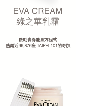
EVA CREAM
綠之華乳霜
啟動青春能量方程式
熱銷近96,876座 TAIPEI 101的奇蹟